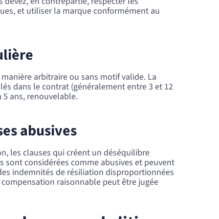
 devez, en contrepartie, respecter les
nues, et utiliser la marque conformément au
ulière
 manière arbitraire ou sans motif valide. La
pulés dans le contrat (généralement entre 3 et 12
à 5 ans, renouvelable.
ses abusives
n, les clauses qui créent un déséquilibre
rties sont considérées comme abusives et peuvent
es indemnités de résiliation disproportionnées
 compensation raisonnable peut être jugée