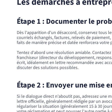
Les démarches à entrepre
Étape 1 : Documenter le pr
Dès l'apparition d'un désaccord, conservez tous le
courriels échangés, factures, relevés de paiemen
faits de manière précise et datée renforcera votre 
Tentez d'abord une résolution amiable. Contactez 
franchiseur (directeur du développement, respons
écrit, idéalement en lettre recommandée avec acc
discuter des solutions possibles.
Étape 2 : Envoyer une mise 
Si le dialogue direct n'aboutit pas, adressez une m
lettre officielle, généralement rédigée par un avoca
régulariser la situation (généralement 15 à 30 jour
votre réclamation et peut pousser l'autre partie à 