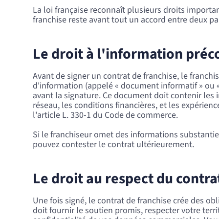
La loi française reconnaît plusieurs droits importa
franchise reste avant tout un accord entre deux pa
Le droit à l'information préc
Avant de signer un contrat de franchise, le fran
d'information (appelé « document informatif » ou 
avant la signature. Ce document doit contenir les i
réseau, les conditions financières, et les expérien
l'article L. 330-1 du Code de commerce.
Si le franchiseur omet des informations substantie
pouvez contester le contrat ultérieurement.
Le droit au respect du contra
Une fois signé, le contrat de franchise crée des obl
doit fournir le soutien promis, respecter votre terri