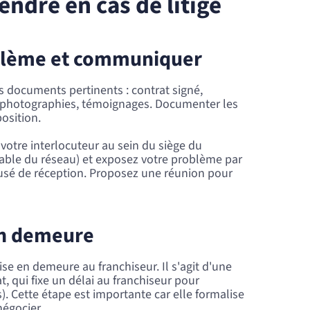
ndre en cas de litige
oblème et communiquer
s documents pertinents : contrat signé,
t, photographies, témoignages. Documenter les
position.
votre interlocuteur au sein du siège du
able du réseau) et exposez votre problème par
usé de réception. Proposez une réunion pour
en demeure
ise en demeure au franchiseur. Il s'agit d'une
t, qui fixe un délai au franchiseur pour
s). Cette étape est importante car elle formalise
négocier.