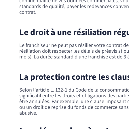
confidentialité de vos données commerciales. Vous
standards de qualité, payer les redevances conve
contrat.
Le droit à une résiliation rég
Le franchiseur ne peut pas résilier votre contrat de
résiliation doit respecter les délais de préavis sti
mois). La durée standard d'une franchise est de 3 
La protection contre les clau
Selon l'article L. 132-1 du Code de la consommatio
significatif entre les droits et obligations des pa
être annulées. Par exemple, une clause imposant d
ou un droit de reprise du fonds de commerce sans
abusive.