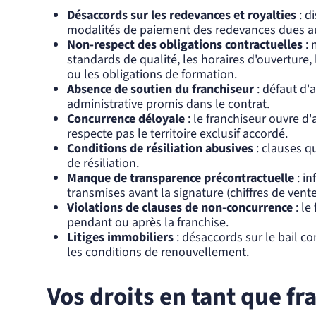
Désaccords sur les redevances et royalties
: d
modalités de paiement des redevances dues au
Non-respect des obligations contractuelles
: 
standards de qualité, les horaires d'ouverture
ou les obligations de formation.
Absence de soutien du franchiseur
: défaut d'
administrative promis dans le contrat.
Concurrence déloyale
: le franchiseur ouvre d
respecte pas le territoire exclusif accordé.
Conditions de résiliation abusives
: clauses q
de résiliation.
Manque de transparence précontractuelle
: in
transmises avant la signature (chiffres de vente, 
Violations de clauses de non-concurrence
: le
pendant ou après la franchise.
Litiges immobiliers
: désaccords sur le bail co
les conditions de renouvellement.
Vos droits en tant que fr