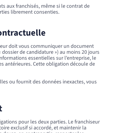
nts aux franchisés, même si le contrat de
rties librement consenties.
ontractuelle
chiseur doit vous communiquer un document
« dossier de candidature ») au moins 20 jours
nformations essentielles sur l'entreprise, le
ces antérieures. Cette obligation découle de
lles ou fournit des données inexactes, vous
t
igations pour les deux parties. Le franchiseur
toire exclusif si accordé, et maintenir la