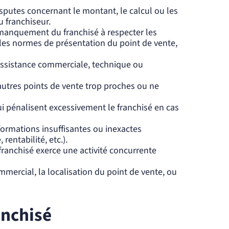
isputes concernant le montant, le calcul ou les
 franchiseur.
manquement du franchisé à respecter les
, les normes de présentation du point de vente,
assistance commerciale, technique ou
'autres points de vente trop proches ou ne
ui pénalisent excessivement le franchisé en cas
formations insuffisantes ou inexactes
rentabilité, etc.).
 franchisé exerce une activité concurrente
mmercial, la localisation du point de vente, ou
anchisé