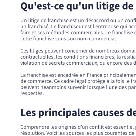
Qu'est-ce qu'un litige de
Un litige de franchise est un désaccord ou un confl
un franchisé. Le franchiseur est l'entreprise qui acc
faire et ses méthodes commerciales. Le franchisé
cette franchise sous son nom commercial.
Ces litiges peuvent concerner de nombreux domain
contractuelles, les conditions financières, la résilia
violation de secrets commerciaux, ou encore des dé
La franchise est encadrée en France principalement
de commerce. Ce cadre légal protège à la fois le fra
peuvent néanmoins survenir lorsque l'une des part
respectés.
Les principales causes de
Comprendre les origines d'un conflit est essentiel 
résolution. Voici les sources les plus courantes de l