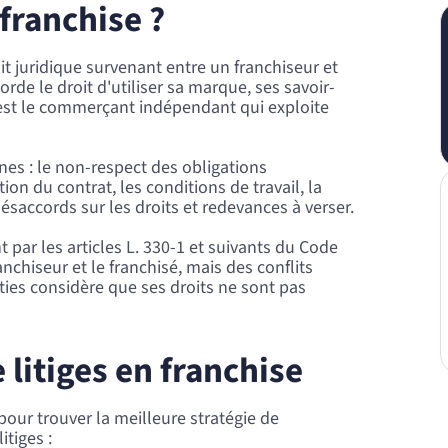
 franchise ?
it juridique survenant entre un franchiseur et
orde le droit d'utiliser sa marque, ses savoir-
 est le commerçant indépendant qui exploite
es : le non-respect des obligations
tion du contrat, les conditions de travail, la
saccords sur les droits et redevances à verser.
 par les articles L. 330-1 et suivants du Code
nchiseur et le franchisé, mais des conflits
ies considère que ses droits ne sont pas
 litiges en franchise
pour trouver la meilleure stratégie de
itiges :