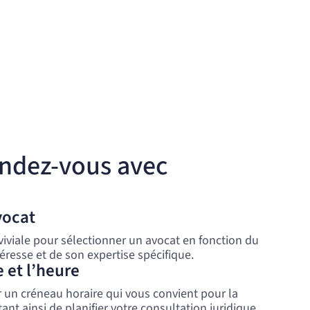
endez-vous avec
vocat
viviale pour sélectionner un avocat en fonction du
éresse et de son expertise spécifique.
e et l’heure
ur un créneau horaire qui vous convient pour la
nt ainsi de planifier votre consultation juridique