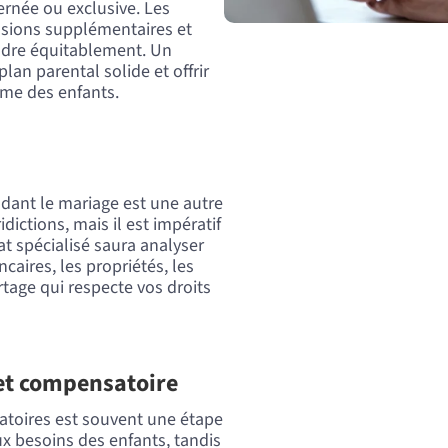
ternée ou exclusive. Les
nsions supplémentaires et
oudre équitablement. Un
lan parental solide et offrir
sme des enfants.
dant le mariage est une autre
idictions, mais il est impératif
at spécialisé saura analyser
caires, les propriétés, les
rtage qui respecte vos droits
 et compensatoire
atoires est souvent une étape
ux besoins des enfants, tandis