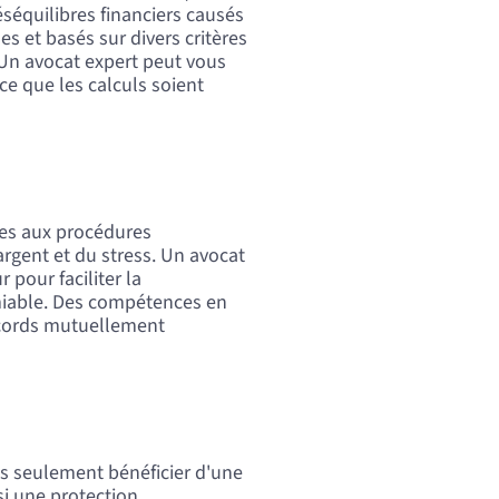
équilibres financiers causés
es et basés sur divers critères
 Un avocat expert peut vous
ce que les calculs soient
ves aux procédures
rgent et du stress. Un avocat
pour faciliter la
amiable. Des compétences en
ccords mutuellement
as seulement bénéficier d'une
si une protection