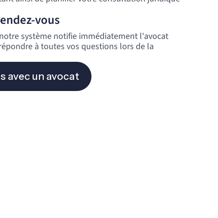
rendez-vous
, notre système notifie immédiatement l'avocat
 répondre à toutes vos questions lors de la
s avec un avocat