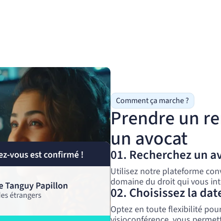
Comment ça marche ?
Prendre un r
un avocat
01. Recherchez un a
Utilisez notre plateforme con
domaine du droit qui vous int
02. Choisissez la dat
Optez en toute flexibilité po
visioconférence, vous permetta