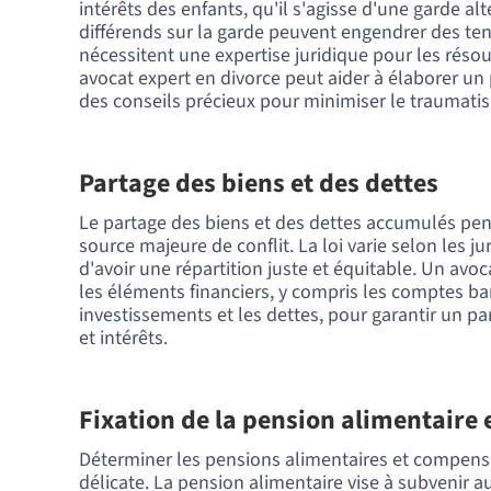
intérêts des enfants, qu'il s'agisse d'une garde al
différends sur la garde peuvent engendrer des te
nécessitent une expertise juridique pour les rés
avocat expert en divorce peut aider à élaborer un p
des conseils précieux pour minimiser le traumati
Partage des biens et des dettes
Le partage des biens et des dettes accumulés pen
source majeure de conflit. La loi varie selon les jur
d'avoir une répartition juste et équitable. Un avoc
les éléments financiers, y compris les comptes ban
investissements et les dettes, pour garantir un pa
et intérêts.
Fixation de la pension alimentaire
Déterminer les pensions alimentaires et compens
délicate. La pension alimentaire vise à subvenir a