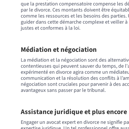
que la prestation compensatoire compense les dés
par le divorce. Ces montants doivent être équitabl
comme les ressources et les besoins des parties.
guider dans cette démarche complexe et veiller à 
justes et conformes à la loi.
Médiation et négociation
La médiation et la négociation sont des alternati
contentieuses qui peuvent sauver du temps, de l'a
expérimenté en divorce agira comme un médiateur 
communication et la résolution des conflits à l’
négociation sont cruciales pour parvenir à des a
avantageux sans passer par le tribunal.
Assistance juridique et plus encore
Engager un avocat expert en divorce ne signifie p
expertise juridique. Un tel professionnel offre aus