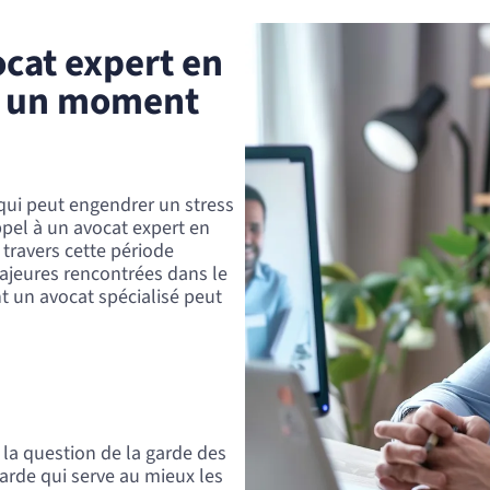
ocat expert en
ns un moment
qui peut engendrer un stress
ppel à un avocat expert en
 travers cette période
majeures rencontrées dans le
 un avocat spécialisé peut
 la question de la garde des
garde qui serve au mieux les