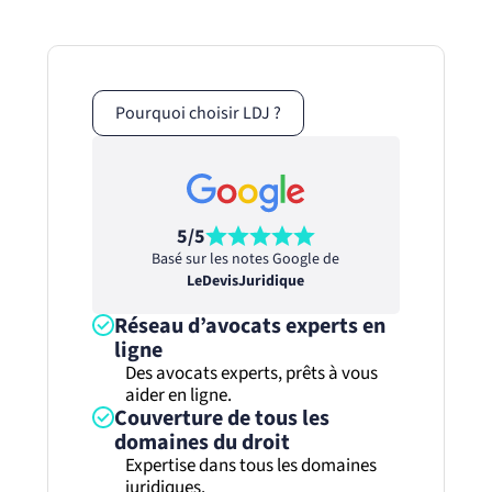
Pourquoi choisir LDJ ?
5/5
Basé sur les notes Google de
LeDevisJuridique
Réseau d’avocats experts en
ligne
Des avocats experts, prêts à vous
aider en ligne.
Couverture de tous les
domaines du droit
Expertise dans tous les domaines
juridiques.