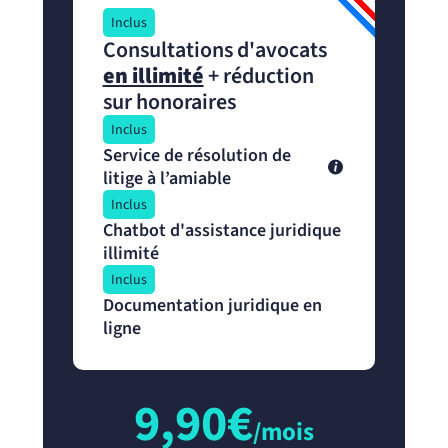
Inclus
Consultations d'avocats
en illimité
+ réduction
sur honoraires
Inclus
Service de résolution de
litige à l’amiable
Inclus
Chatbot d'assistance juridique
illimité
Inclus
Documentation juridique en
ligne
9,90€
/mois