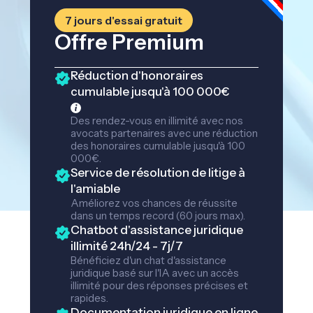
7 jours d'essai gratuit
Offre Premium
Réduction d'honoraires
cumulable jusqu'à 100 000€
Des rendez-vous en illimité avec nos
avocats partenaires avec une réduction
des honoraires cumulable jusqu'à 100
000€.
Service de résolution de litige à
l'amiable
Améliorez vos chances de réussite
dans un temps record (60 jours max).
Chatbot d'assistance juridique
illimité 24h/24 - 7j/7
Bénéficiez d'un chat d'assistance
juridique basé sur l'IA avec un accès
illimité pour des réponses précises et
rapides.
Documentation juridique en ligne