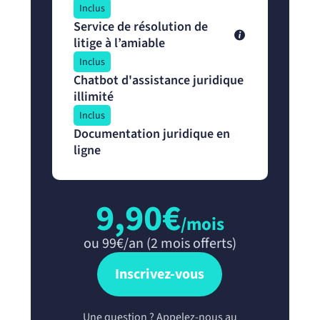
Inclus
Service de résolution de
litige à l’amiable
Inclus
Chatbot d'assistance juridique
illimité
Inclus
Documentation juridique en
ligne
9,90€
/mois
ou 99€/an (2 mois offerts)
Inscrivez-vous
Une question ? Appelez-nous au