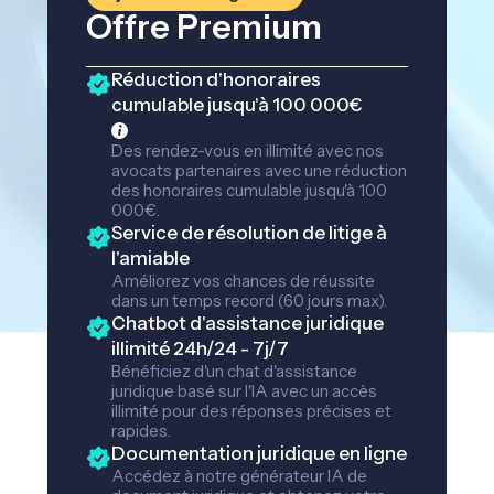
Offre Premium
Réduction d'honoraires
cumulable jusqu'à 100 000€
Des rendez-vous en illimité avec nos
avocats partenaires avec une réduction
des honoraires cumulable jusqu'à 100
000€.
Service de résolution de litige à
l'amiable
Améliorez vos chances de réussite
dans un temps record (60 jours max).
Chatbot d'assistance juridique
illimité 24h/24 - 7j/7
Bénéficiez d'un chat d'assistance
juridique basé sur l'IA avec un accès
illimité pour des réponses précises et
rapides.
Documentation juridique en ligne
Accédez à notre générateur IA de