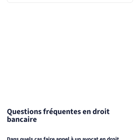
Questions fréquentes en droit
bancaire
Dans quels cas faire appel à un avocat en droit