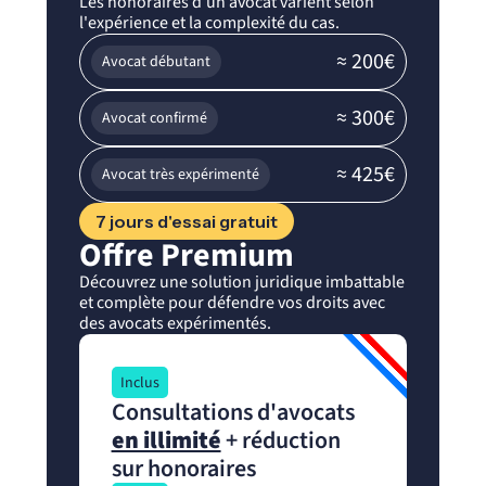
Les honoraires d’un avocat varient selon
l'expérience et la complexité du cas.
≈ 200€
Avocat débutant
≈ 300€
Avocat confirmé
≈ 425€
Avocat très expérimenté
7 jours d'essai gratuit
Offre Premium
Découvrez une solution juridique imbattable
et complète pour défendre vos droits avec
des avocats expérimentés.
Inclus
Consultations d'avocats
en illimité
+ réduction
sur honoraires