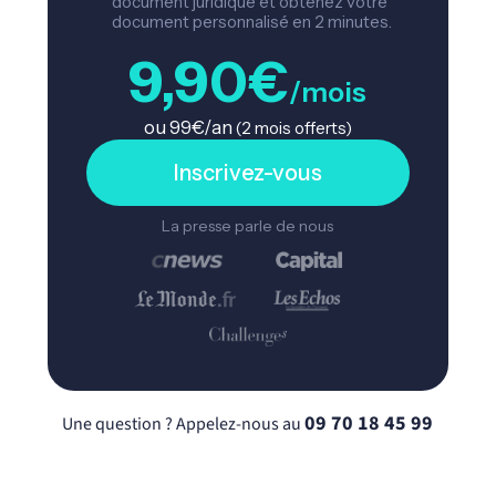
document juridique et obtenez votre
document personnalisé en 2 minutes.
9,90€
/mois
ou 99€/an
(2 mois offerts)
Inscrivez-vous
La presse parle de nous
09 70 18 45 99
Une question ? Appelez-nous au