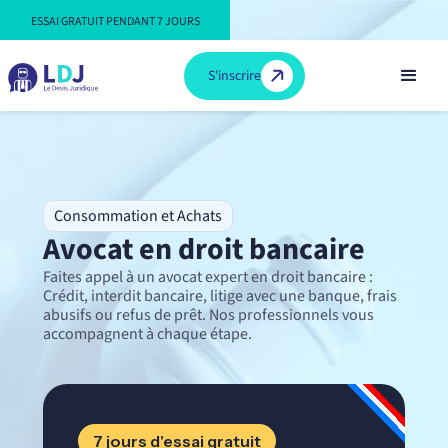
ESSAI GRATUIT PENDANT 7 JOURS
S'inscrire
Consommation et Achats
Avocat en droit bancaire
Faites appel à un avocat expert en droit bancaire :
Crédit, interdit bancaire, litige avec une banque, frais
abusifs ou refus de prêt. Nos professionnels vous
accompagnent à chaque étape.
7 jours d'essai gratuit