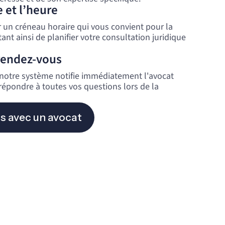
e et l’heure
ur un créneau horaire qui vous convient pour la
nt ainsi de planifier votre consultation juridique
rendez-vous
, notre système notifie immédiatement l'avocat
 répondre à toutes vos questions lors de la
s avec un avocat