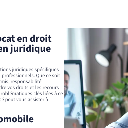
cat en droit
en juridique
tions juridiques spécifiques
s professionnels. Que ce soit
ermis, responsabilité
re vos droits et les recours
problématiques clés liées à ce
é peut vous assister à
tomobile