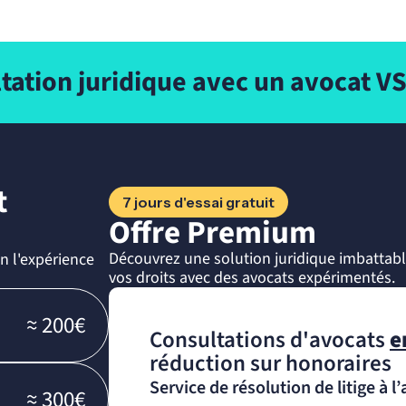
tation juridique avec un avocat VS 
t
7 jours d'essai gratuit
Offre Premium
Découvrez une solution juridique imbattab
n l'expérience
vos droits avec des avocats expérimentés.
≈ 200€
Consultations d'avocats
e
réduction sur honoraires
Service de résolution de litige à l
≈ 300€