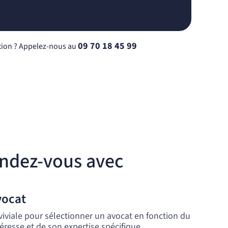
09 70 18 45 99
ion ? Appelez-nous au
endez-vous avec
vocat
viviale pour sélectionner un avocat en fonction du
éresse et de son expertise spécifique.