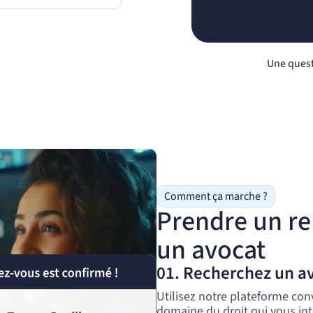
Une quest
Comment ça marche ?
Prendre un r
un avocat
01. Recherchez un a
Utilisez notre plateforme con
domaine du droit qui vous int