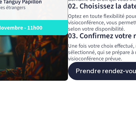
02. Choisissez la dat
Optez en toute flexibilité po
visioconférence, vous permetta
selon votre disponibilité.
03. Confirmez votre 
Une fois votre choix effectué
sélectionné, qui se prépare à
visioconférence prévue.
Prendre rendez-vou