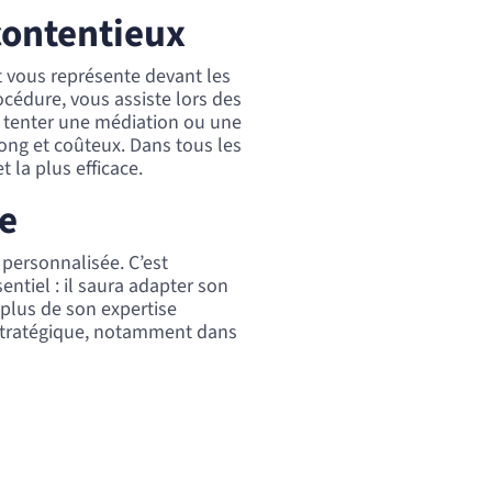
contentieux
t vous représente devant les
océdure, vous assiste lors des
t tenter une médiation ou une
long et coûteux. Dans tous les
t la plus efficace.
e
personnalisée. C’est
entiel : il saura adapter son
plus de son expertise
n stratégique, notamment dans