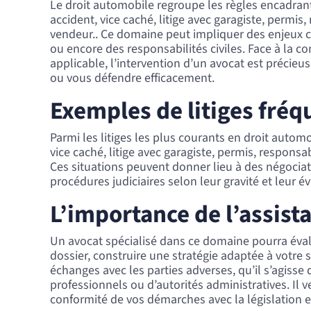
Le droit automobile regroupe les règles encadran
accident, vice caché, litige avec garagiste, permis
vendeur.. Ce domaine peut impliquer des enjeux c
ou encore des responsabilités civiles. Face à la co
applicable, l’intervention d’un avocat est précieuse
ou vous défendre efficacement.
Exemples de litiges fréq
Parmi les litiges les plus courants en droit automo
vice caché, litige avec garagiste, permis, respons
Ces situations peuvent donner lieu à des négocia
procédures judiciaires selon leur gravité et leur é
L’importance de l’assist
Un avocat spécialisé dans ce domaine pourra évalu
dossier, construire une stratégie adaptée à votre 
échanges avec les parties adverses, qu’il s’agisse
professionnels ou d’autorités administratives. Il v
conformité de vos démarches avec la législation e