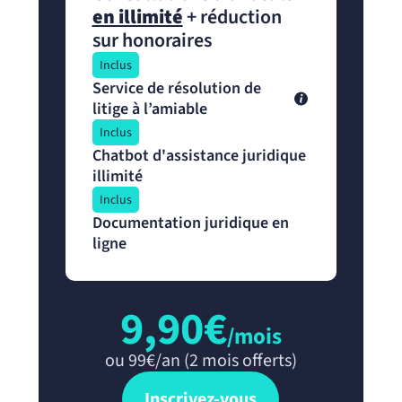
en illimité
+ réduction
sur honoraires
Inclus
Service de résolution de
litige à l’amiable
Inclus
Chatbot d'assistance juridique
illimité
Inclus
Documentation juridique en
ligne
9,90€
/mois
ou 99€/an (2 mois offerts)
Inscrivez-vous