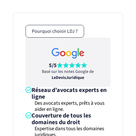
Pourquoi choisir LDJ ?
5/5
Basé sur les notes Google de
LeDevisJuridique
Réseau d’avocats experts en
ligne
Des avocats experts, prêts à vous
aider en ligne.
Couverture de tous les
domaines du droit
Expertise dans tous les domaines
juridiques.