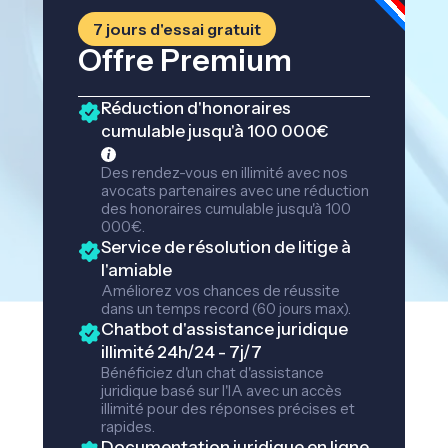
7 jours d'essai gratuit
Offre Premium
Réduction d'honoraires
cumulable jusqu'à 100 000€
Des rendez-vous en illimité avec nos
avocats partenaires avec une réduction
des honoraires cumulable jusqu'à 100
000€.
Service de résolution de litige à
l'amiable
Améliorez vos chances de réussite
dans un temps record (60 jours max).
Chatbot d'assistance juridique
illimité 24h/24 - 7j/7
Bénéficiez d'un chat d'assistance
juridique basé sur l'IA avec un accès
illimité pour des réponses précises et
rapides.
Documentation juridique en ligne