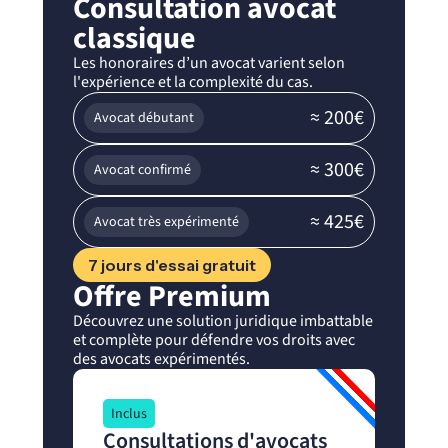
Consultation avocat
classique
Les honoraires d’un avocat varient selon
l'expérience et la complexité du cas.
≈ 200€
Avocat débutant
≈ 300€
Avocat confirmé
≈ 425€
Avocat très expérimenté
7 jours d'essai gratuit
Offre Premium
Découvrez une solution juridique imbattable
et complète pour défendre vos droits avec
des avocats expérimentés.
Inclus
Consultations d'avocats