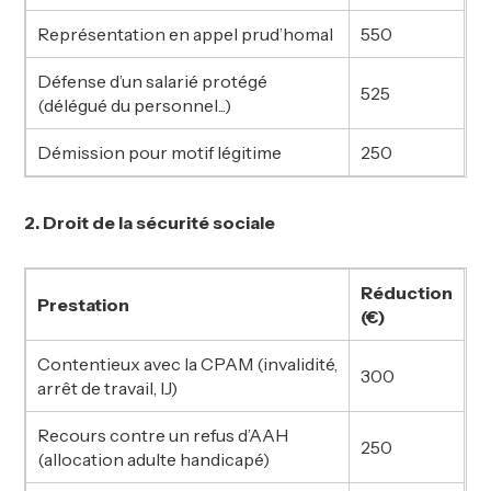
Représentation en appel prud’homal
550
Défense d’un salarié protégé
525
(délégué du personnel...)
Démission pour motif légitime
250
2. Droit de la sécurité sociale
Réduction
Prestation
(€)
Contentieux avec la CPAM (invalidité,
300
arrêt de travail, IJ)
Recours contre un refus d’AAH
250
(allocation adulte handicapé)