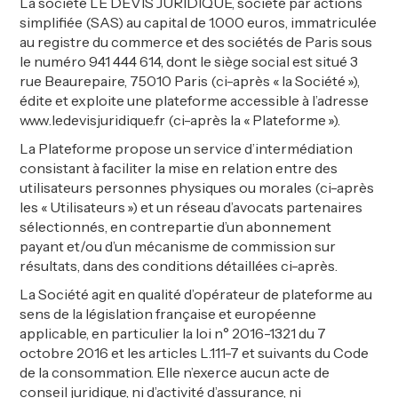
La société LE DEVIS JURIDIQUE, société par actions
simplifiée (SAS) au capital de 1.000 euros, immatriculée
au registre du commerce et des sociétés de Paris sous
le numéro 941 444 614, dont le siège social est situé 3
rue Beaurepaire, 75010 Paris (ci-après « la Société »),
édite et exploite une plateforme accessible à l’adresse
www.ledevisjuridique.fr (ci-après la « Plateforme »).
La Plateforme propose un service d’intermédiation
consistant à faciliter la mise en relation entre des
utilisateurs personnes physiques ou morales (ci-après
les « Utilisateurs ») et un réseau d’avocats partenaires
sélectionnés, en contrepartie d’un abonnement
payant et/ou d’un mécanisme de commission sur
résultats, dans des conditions détaillées ci-après.
La Société agit en qualité d’opérateur de plateforme au
sens de la législation française et européenne
applicable, en particulier la loi n° 2016-1321 du 7
octobre 2016 et les articles L.111-7 et suivants du Code
de la consommation. Elle n’exerce aucun acte de
conseil juridique, ni d’activité d’assurance, ni