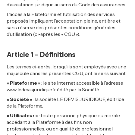
d’assistance juridique au sens du Code des assurances.
L’accès à la Plateforme et l’utilisation des services
proposés impliquent l’acceptation pleine, entière et
sans réserve des présentes conditions générales
d’utilisation (ci-après les « CGU »).
Article 1 – Définitions
Les termes ci-après, lorsqu’ils sont employés avec une
majuscule dans les présentes CGU, ont le sens suivant :
«
Plateforme
»
: le site internet accessible à l’adresse
www.ledevisjuridique.fr édité par la Société.
«
Société
»
: la société LE DEVIS JURIDIQUE, éditrice
de la Plateforme.
«
Utilisateur
»
: toute personne physique ou morale
accédant à la Plateforme à des fins non
professionnelles, ou en qualité de professionnel