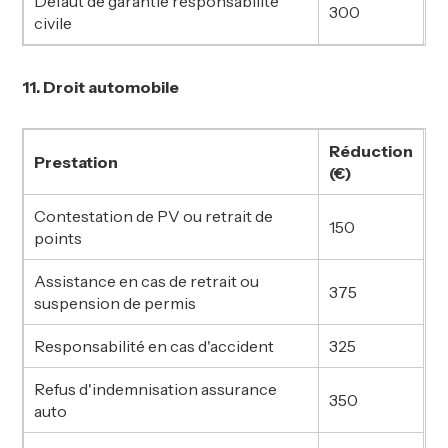
Défaut de garantie responsabilité
300
civile
11. Droit automobile
Réduction
Prestation
(€)
Contestation de PV ou retrait de
150
points
Assistance en cas de retrait ou
375
suspension de permis
Responsabilité en cas d'accident
325
Refus d'indemnisation assurance
350
auto