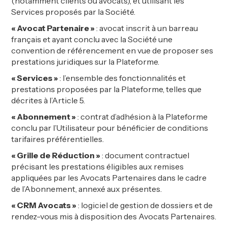
(notamment clients ou avocats), et utilisant les
Services proposés par la Société.
«
Avocat Partenaire
»
: avocat inscrit à un barreau
français et ayant conclu avec la Société une
convention de référencement en vue de proposer ses
prestations juridiques sur la Plateforme.
«
Services
»
: l’ensemble des fonctionnalités et
prestations proposées par la Plateforme, telles que
décrites à l’Article 5.
«
Abonnement
»
: contrat d’adhésion à la Plateforme
conclu par l’Utilisateur pour bénéficier de conditions
tarifaires préférentielles.
«
Grille de Réduction
»
: document contractuel
précisant les prestations éligibles aux remises
appliquées par les Avocats Partenaires dans le cadre
de l’Abonnement, annexé aux présentes.
«
CRM Avocats
»
: logiciel de gestion de dossiers et de
rendez-vous mis à disposition des Avocats Partenaires.