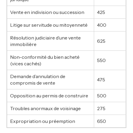
Vente en indivision ou succession
425
Litige sur servitude ou mitoyenneté
400
Résolution judiciaire d’une vente
625
immobilière
Non-conformité du bien acheté
550
(vices cachés)
Demande d’annulation de
475
compromis de vente
Opposition au permis de construire
500
Troubles anormaux de voisinage
275
Expropriation ou préemption
650