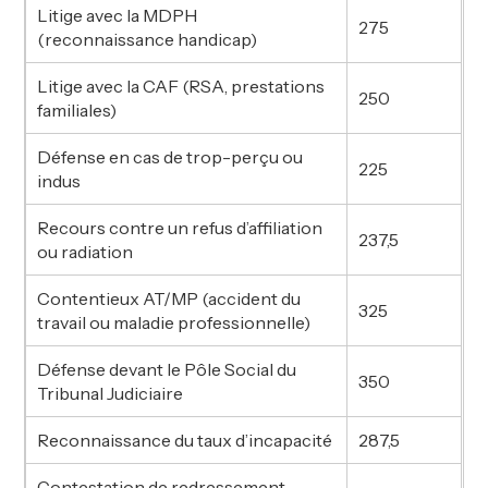
Litige avec la MDPH
275
(reconnaissance handicap)
Litige avec la CAF (RSA, prestations
250
familiales)
Défense en cas de trop-perçu ou
225
indus
Recours contre un refus d’affiliation
237,5
ou radiation
Contentieux AT/MP (accident du
325
travail ou maladie professionnelle)
Défense devant le Pôle Social du
350
Tribunal Judiciaire
Reconnaissance du taux d’incapacité
287,5
Contestation de redressement