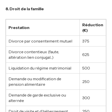
8. Droit de la famille
Réduction
Prestation
(€)
Divorce par consentement mutuel
375
Divorce contentieux (faute,
625
altération lien conjugal...)
Liquidation du régime matrimonial
500
Demande ou modification de
250
pension alimentaire
Demande de garde exclusive ou
300
alternée
Droit de visite et d’hébergement
250