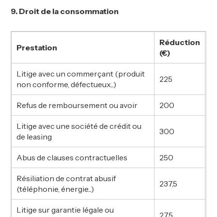
9. Droit de la consommation
Réduction
Prestation
(€)
Litige avec un commerçant (produit
225
non conforme, défectueux...)
Refus de remboursement ou avoir
200
Litige avec une société de crédit ou
300
de leasing
Abus de clauses contractuelles
250
Résiliation de contrat abusif
237,5
(téléphonie, énergie...)
Litige sur garantie légale ou
275