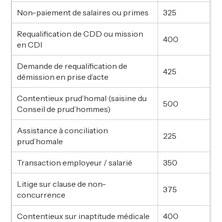
Non-paiement de salaires ou primes
325
Requalification de CDD ou mission
400
en CDI
Demande de requalification de
425
démission en prise d’acte
Contentieux prud’homal (saisine du
500
Conseil de prud’hommes)
Assistance à conciliation
225
prud’homale
Transaction employeur / salarié
350
Litige sur clause de non-
375
concurrence
Contentieux sur inaptitude médicale
400