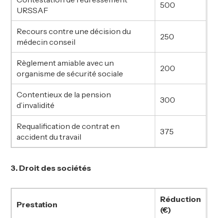
500
URSSAF
Recours contre une décision du
250
médecin conseil
Règlement amiable avec un
200
organisme de sécurité sociale
Contentieux de la pension
300
d’invalidité
Requalification de contrat en
375
accident du travail
3. Droit des sociétés
Réduction
Prestation
(€)