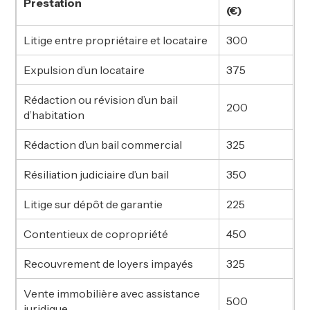
Prestation
(€)
Litige entre propriétaire et locataire
300
Expulsion d’un locataire
375
Rédaction ou révision d’un bail
200
d’habitation
Rédaction d’un bail commercial
325
Résiliation judiciaire d’un bail
350
Litige sur dépôt de garantie
225
Contentieux de copropriété
450
Recouvrement de loyers impayés
325
Vente immobilière avec assistance
500
juridique