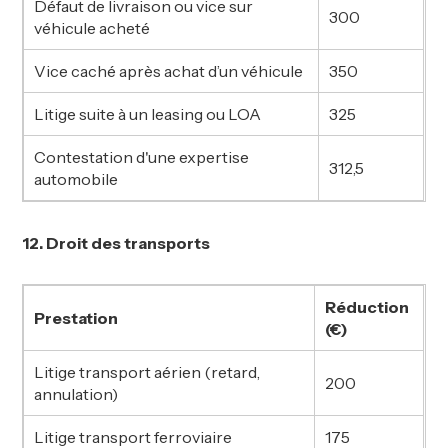
Défaut de livraison ou vice sur
300
véhicule acheté
Vice caché après achat d’un véhicule
350
Litige suite à un leasing ou LOA
325
Contestation d'une expertise
312,5
automobile
12. Droit des transports
Réduction
Prestation
(€)
Litige transport aérien (retard,
200
annulation)
Litige transport ferroviaire
175