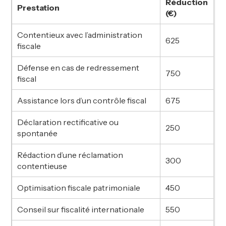
Réduction
Prestation
(€)
Contentieux avec l’administration
625
fiscale
Défense en cas de redressement
750
fiscal
Assistance lors d’un contrôle fiscal
675
Déclaration rectificative ou
250
spontanée
Rédaction d’une réclamation
300
contentieuse
Optimisation fiscale patrimoniale
450
Conseil sur fiscalité internationale
550