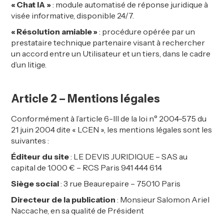
«
Chat IA »
: module automatisé de réponse juridique à
visée informative, disponible 24/7.
«
Résolution amiable
»
: procédure opérée par un
prestataire technique partenaire visant à rechercher
un accord entre un Utilisateur et un tiers, dans le cadre
d’un litige.
Article 2 – Mentions légales
Conformément à l’article 6-III de la loi n° 2004-575 du
21 juin 2004 dite « LCEN », les mentions légales sont les
suivantes :
Éditeur du site
: LE DEVIS JURIDIQUE – SAS au
capital de 1.000 € – RCS Paris 941 444 614
Siège social
: 3 rue Beaurepaire – 75010 Paris
Directeur de la publication
: Monsieur Salomon Ariel
Naccache, en sa qualité de Président