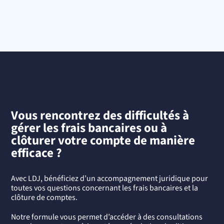
Vous rencontrez des difficultés à
gérer les frais bancaires ou à
clôturer votre compte de manière
efficace ?
Avec LDJ, bénéficiez d’un accompagnement juridique pour
toutes vos questions concernant les frais bancaires et la
clôture de comptes.
Notre formule vous permet d’accéder à des consultations