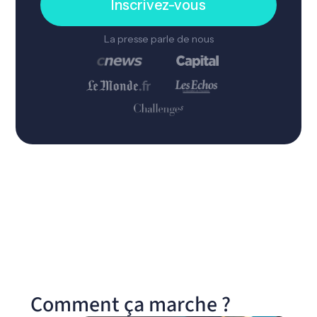
Inscrivez-vous
La presse parle de nous
Comment ça marche ?