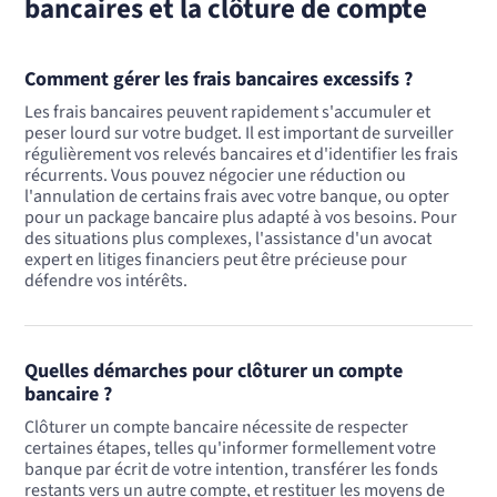
bancaires et la clôture de compte
Prendre rendez-vous avec un avocat
Comment gérer les frais bancaires excessifs ?
Les frais bancaires peuvent rapidement s'accumuler et
peser lourd sur votre budget. Il est important de surveiller
régulièrement vos relevés bancaires et d'identifier les frais
récurrents. Vous pouvez négocier une réduction ou
l'annulation de certains frais avec votre banque, ou opter
pour un package bancaire plus adapté à vos besoins. Pour
des situations plus complexes, l'assistance d'un avocat
expert en litiges financiers peut être précieuse pour
défendre vos intérêts.
Quelles démarches pour clôturer un compte
bancaire ?
Clôturer un compte bancaire nécessite de respecter
certaines étapes, telles qu'informer formellement votre
banque par écrit de votre intention, transférer les fonds
restants vers un autre compte, et restituer les moyens de