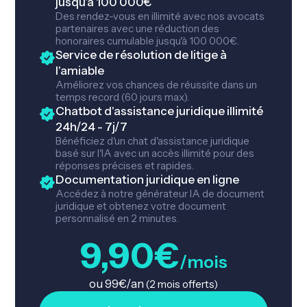
jusqu'à 100 000€
Des rendez-vous en illimité avec nos avocats
partenaires avec une réduction des
honoraires cumulable jusqu'à 100 000€.
Service de résolution de litige à
l'amiable
Améliorez vos chances de réussite dans un
temps record (60 jours max).
Chatbot d'assistance juridique illimité
24h/24 - 7j/7
Bénéficiez d'un chat d'assistance juridique
basé sur l'IA avec un accès illimité pour des
réponses précises et rapides.
Documentation juridique en ligne
Accédez à notre générateur IA de document
juridique et obtenez votre document
personnalisé en 2 minutes.
9,90€
/mois
ou 99€/an
(2 mois offerts)