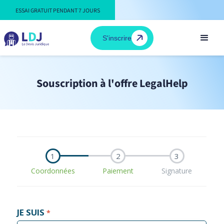
ESSAI GRATUIT PENDANT 7 JOURS
S'inscrire
Souscription à l'offre LegalHelp