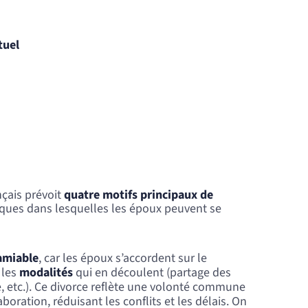
tuel
ançais prévoit
quatre motifs principaux de
iques dans lesquelles les époux peuvent se
amiable
, car les époux s’accordent sur le
 les
modalités
qui en découlent (partage des
e, etc.). Ce divorce reflète une volonté commune
boration, réduisant les conflits et les délais. On