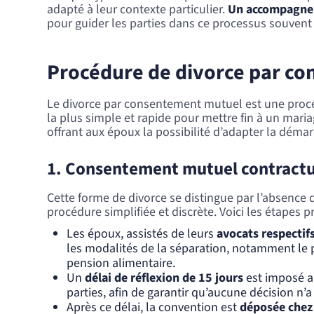
adapté à leur contexte particulier.
Un accompagnem
pour guider les parties dans ce processus souven
Procédure de divorce par c
Le divorce par consentement mutuel est une pro
la plus simple et rapide pour mettre fin à un maria
offrant aux époux la possibilité d’adapter la démarc
1.
Consentement mutuel contractu
Cette forme de divorce se distingue par l’absence d
procédure simplifiée et discrète. Voici les étapes pr
Les époux, assistés de leurs
avocats respectif
les modalités de la séparation, notamment le p
pension alimentaire.
Un
délai de réflexion de 15 jours
est imposé ap
parties, afin de garantir qu’aucune décision n’a 
Après ce délai, la convention est
déposée chez