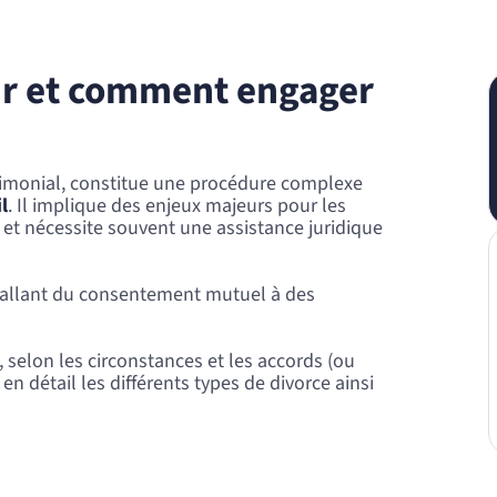
sir et comment engager
trimonial, constitue une procédure complexe
l
. Il implique des enjeux majeurs pour les
 et nécessite souvent une assistance juridique
, allant du consentement mutuel à des
 selon les circonstances et les accords (ou
en détail les différents types de divorce ainsi