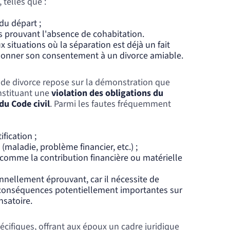
 telles que :
u départ ;
 prouvant l'absence de cohabitation.
 situations où la séparation est déjà un fait
 donner son consentement à un divorce amiable.
 de divorce repose sur la démonstration que
stituant une
violation des obligations du
du Code civil
. Parmi les fautes fréquemment
ification ;
 (maladie, problème financier, etc.) ;
 comme la contribution financière ou matérielle
nellement éprouvant, car il nécessite de
s conséquences potentiellement importantes sur
nsatoire.
cifiques, offrant aux époux un cadre juridique