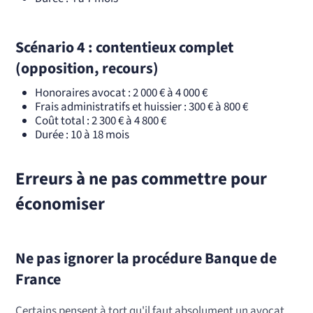
Scénario 4 : contentieux complet
(opposition, recours)
Honoraires avocat : 2 000 € à 4 000 €
Frais administratifs et huissier : 300 € à 800 €
Coût total : 2 300 € à 4 800 €
Durée : 10 à 18 mois
Erreurs à ne pas commettre pour
économiser
Ne pas ignorer la procédure Banque de
France
Certains pensent à tort qu'il faut absolument un avocat