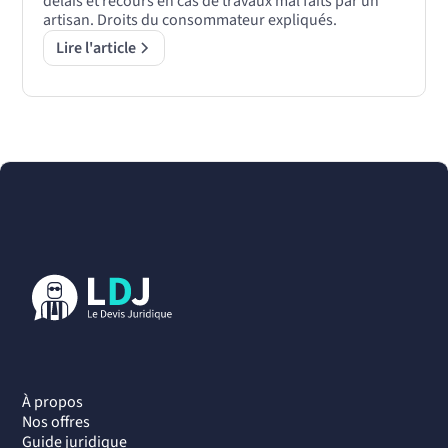
délais et recours en cas de travaux mal faits par un
artisan. Droits du consommateur expliqués.
Lire l'article
À propos
Nos offres
Guide juridique