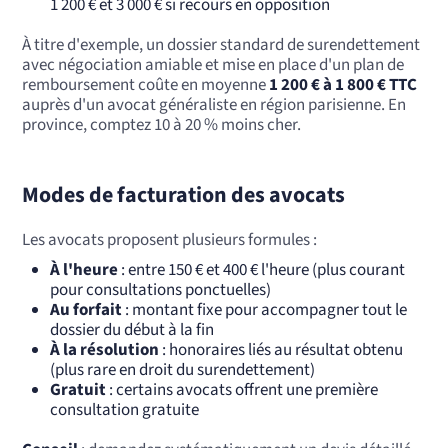
1 200 € et 3 000 € si recours en opposition
À titre d'exemple, un dossier standard de surendettement
avec négociation amiable et mise en place d'un plan de
remboursement coûte en moyenne
1 200 € à 1 800 € TTC
auprès d'un avocat généraliste en région parisienne. En
province, comptez 10 à 20 % moins cher.
Modes de facturation des avocats
Les avocats proposent plusieurs formules :
À l'heure
: entre 150 € et 400 € l'heure (plus courant
pour consultations ponctuelles)
Au forfait
: montant fixe pour accompagner tout le
dossier du début à la fin
À la résolution
: honoraires liés au résultat obtenu
(plus rare en droit du surendettement)
Gratuit
: certains avocats offrent une première
consultation gratuite