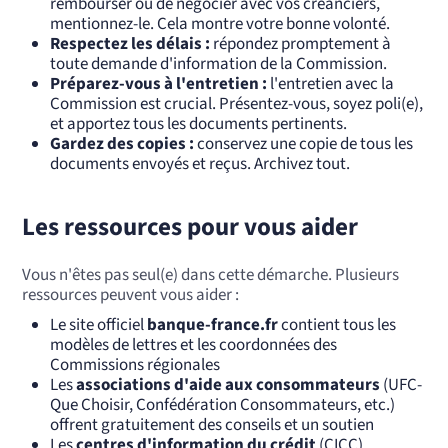
rembourser ou de négocier avec vos créanciers,
mentionnez-le. Cela montre votre bonne volonté.
Respectez les délais :
répondez promptement à
toute demande d'information de la Commission.
Préparez-vous à l'entretien :
l'entretien avec la
Commission est crucial. Présentez-vous, soyez poli(e),
et apportez tous les documents pertinents.
Gardez des copies :
conservez une copie de tous les
documents envoyés et reçus. Archivez tout.
Les ressources pour vous aider
Vous n'êtes pas seul(e) dans cette démarche. Plusieurs
ressources peuvent vous aider :
Le site officiel
banque-france.fr
contient tous les
modèles de lettres et les coordonnées des
Commissions régionales
Les
associations d'aide aux consommateurs
(UFC-
Que Choisir, Confédération Consommateurs, etc.)
offrent gratuitement des conseils et un soutien
Les
centres d'information du crédit
(CICC)