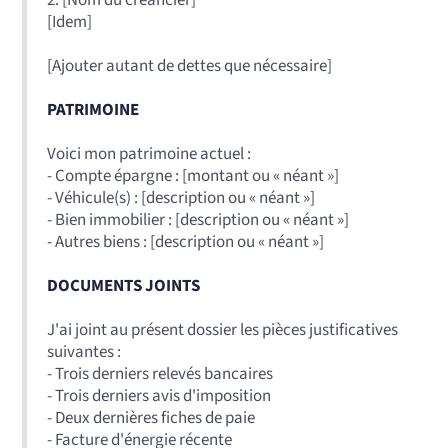
2. [Nom du créancier]
[Idem]
[Ajouter autant de dettes que nécessaire]
PATRIMOINE
Voici mon patrimoine actuel :
- Compte épargne : [montant ou « néant »]
- Véhicule(s) : [description ou « néant »]
- Bien immobilier : [description ou « néant »]
- Autres biens : [description ou « néant »]
DOCUMENTS JOINTS
J'ai joint au présent dossier les pièces justificatives
suivantes :
- Trois derniers relevés bancaires
- Trois derniers avis d'imposition
- Deux dernières fiches de paie
- Facture d'énergie récente