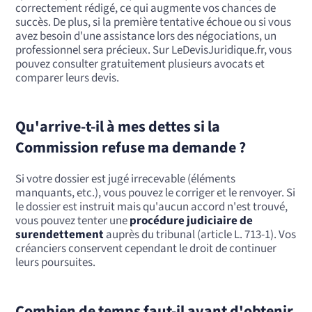
correctement rédigé, ce qui augmente vos chances de
succès. De plus, si la première tentative échoue ou si vous
avez besoin d'une assistance lors des négociations, un
professionnel sera précieux. Sur LeDevisJuridique.fr, vous
pouvez consulter gratuitement plusieurs avocats et
comparer leurs devis.
Qu'arrive-t-il à mes dettes si la
Commission refuse ma demande ?
Si votre dossier est jugé irrecevable (éléments
manquants, etc.), vous pouvez le corriger et le renvoyer. Si
le dossier est instruit mais qu'aucun accord n'est trouvé,
vous pouvez tenter une
procédure judiciaire de
surendettement
auprès du tribunal (article L. 713-1). Vos
créanciers conservent cependant le droit de continuer
leurs poursuites.
Combien de temps faut-il avant d'obtenir