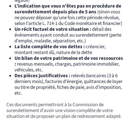
légaux)
L'indication que vous n'êtes pas en procédure de
surendettement depuis plus de 5 ans
(sinon vous
ne pouvez déposer qu'une fois cette période révolue,
selon l'article L. 714-1 du Code monétaire et financier)
Un récit factuel de votre situation :
détail des
événements ayant conduit au surendettement (perte
d'emploi, maladie, séparation, etc.)
La liste complète de vos dettes :
créancier,
montant restant dû, nature de la dette
Un bilan de votre patrimoine et de vos ressources
:
revenus mensuels, charges, patrimoine immobilier,
véhicules, etc.
Des pièces justificatives :
relevés bancaires (3 à 6
derniers mois), factures d'énergie, quittances de loyer
ou titre de propriété, fiches de paie, avis d'imposition,
etc.
Ces documents permettront à la Commission de
surendettement d'avoir une vision complète de votre
situation et de proposer un plan de redressement adapté.