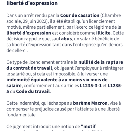
liberté d'expression
Dans un arrêt rendu par la
Cour de cassation
(Chambre
sociale, 29 juin 2022), il a été établi qu’un licenciement
motivé, même partiellement, par l’exercice légitime de la
liberté d’expression
est considéré comme
illicite
. Cette
décision rappelle que, sauf
abus
, un salarié bénéficie de
sa liberté d’expression tant dans l’entreprise qu’en dehors
de celle-ci.
Ce type de licenciement entraîne la
nullité de la rupture
du contrat de travail
, obligeant l’employeur à réintégrer
le salarié ou, si cela est impossible, à lui verser une
indemnité équivalente à au moins six mois de
salaire
, conformément aux articles
L1235-3-1
et
L1235-
5
du
Code du travail
.
Cette indemnité, qui échappe au
barème Macron
, vise à
compenser le préjudice causé par l’atteinte à une liberté
fondamentale.
Ce jugement introduit une notion de
"motif