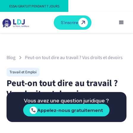
ESSAI GRATUIT PENDANT 7 JOURS
S'inscrire
Blog
Peut-on tout dire au travail ? Vos droits et devoirs
Travail et Emploi
Peut-on tout dire au travail ?
Vos droits et devoirs
Vous avez une question juridique ?
Appelez-nous gratuitement
Par LDJ
Publié le
31/10/2025