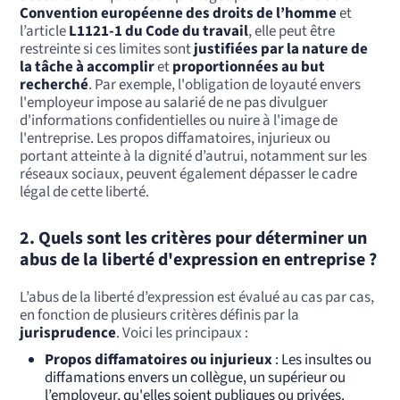
Convention européenne des droits de l’homme
et
l’article
L1121-1 du Code du travail
, elle peut être
restreinte si ces limites sont
justifiées par la nature de
la tâche à accomplir
et
proportionnées au but
recherché
. Par exemple, l'obligation de loyauté envers
l'employeur impose au salarié de ne pas divulguer
d'informations confidentielles ou nuire à l'image de
l'entreprise. Les propos diffamatoires, injurieux ou
portant atteinte à la dignité d’autrui, notamment sur les
réseaux sociaux, peuvent également dépasser le cadre
légal de cette liberté.
2.
Quels sont les critères pour déterminer un
abus de la liberté d'expression en entreprise ?
L’abus de la liberté d’expression est évalué au cas par cas,
en fonction de plusieurs critères définis par la
jurisprudence
. Voici les principaux :
Propos diffamatoires ou injurieux
: Les insultes ou
diffamations envers un collègue, un supérieur ou
l’employeur, qu'elles soient publiques ou privées.