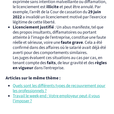
exprimée sans intention malveillante ou diffamation,
le licenciement est
illicite
et peut être annulé. Par
exemple, l’arrêt de la Cour de cassation du
29 juin
2022
a invalidé un licenciement motivé par l’exercice
légitime de cette liberté.
Licenciement justifié
: Un abus manifeste, tel que
des propos insultants, diffamatoires ou portant
atteinte à l'image de l’entreprise, constitue une faute
réelle et sérieuse, voire une
faute grave
. Cela a été
confirmé dans des affaires où le salarié avait déjà été
averti pour des comportements similaires.
Les juges évaluent ces situations au cas par cas, en
tenant compte des
faits
, de leur gravité et des
règles
en vigueur
dans l’entreprise.
Articles sur le même thème :
Quels sont les différents types de recouvrement pour
les professionnels ?
Travail le week-end : Votre employeur peut-il vous
l’imposer ?