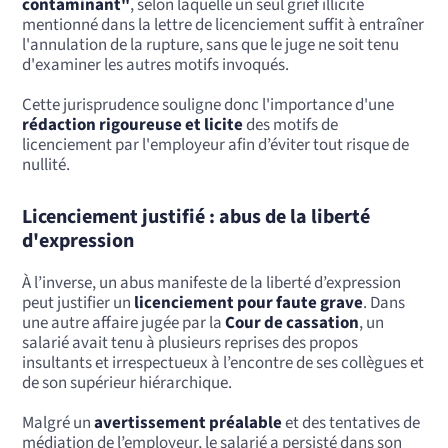
contaminant"
, selon laquelle un seul grief illicite
mentionné dans la lettre de licenciement suffit à entraîner
l'annulation de la rupture, sans que le juge ne soit tenu
d'examiner les autres motifs invoqués.
Cette jurisprudence souligne donc l'importance d'une
rédaction rigoureuse et licite
des motifs de
licenciement par l'employeur afin d’éviter tout risque de
nullité.
Licenciement justifié : abus de la liberté
d'expression
À l’inverse, un abus manifeste de la liberté d’expression
peut justifier un
licenciement pour faute grave
. Dans
une autre affaire jugée par la
Cour de cassation
, un
salarié avait tenu à plusieurs reprises des propos
insultants et irrespectueux à l’encontre de ses collègues et
de son supérieur hiérarchique.
Malgré un
avertissement préalable
et des tentatives de
médiation de l’employeur, le salarié a persisté dans son