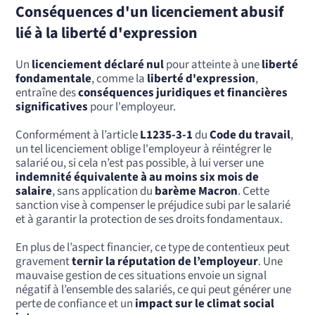
Conséquences d'un licenciement abusif
lié à la liberté d'expression
Un
licenciement déclaré nul
pour atteinte à une
liberté
fondamentale
, comme la
liberté d'expression
,
entraîne des
conséquences juridiques et financières
significatives
pour l'employeur.
Conformément à l’article
L1235-3-1
du
Code du travail
,
un tel licenciement oblige l'employeur à réintégrer le
salarié ou, si cela n’est pas possible, à lui verser une
indemnité équivalente à au moins six mois de
salaire
, sans application du
barème Macron
. Cette
sanction vise à compenser le préjudice subi par le salarié
et à garantir la protection de ses droits fondamentaux.
En plus de l’aspect financier, ce type de contentieux peut
gravement
ternir la réputation de l’employeur
. Une
mauvaise gestion de ces situations envoie un signal
négatif à l’ensemble des salariés, ce qui peut générer une
perte de confiance et un
impact sur le climat social