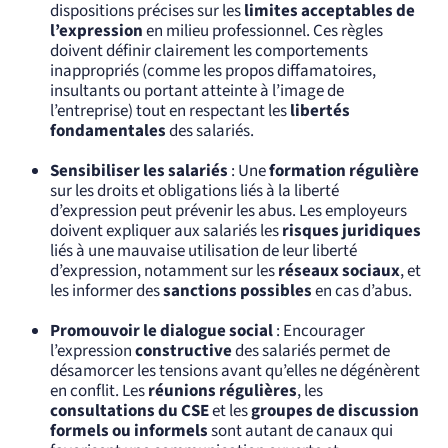
dispositions précises sur les
limites acceptables de
l’expression
en milieu professionnel. Ces règles
doivent définir clairement les comportements
inappropriés (comme les propos diffamatoires,
insultants ou portant atteinte à l’image de
l’entreprise) tout en respectant les
libertés
fondamentales
des salariés.
Sensibiliser les salariés
: Une
formation régulière
sur les droits et obligations liés à la liberté
d’expression peut prévenir les abus. Les employeurs
doivent expliquer aux salariés les
risques juridiques
liés à une mauvaise utilisation de leur liberté
d’expression, notamment sur les
réseaux sociaux
, et
les informer des
sanctions possibles
en cas d’abus.
Promouvoir le dialogue social
: Encourager
l’expression
constructive
des salariés permet de
désamorcer les tensions avant qu’elles ne dégénèrent
en conflit. Les
réunions régulières
, les
consultations du CSE
et les
groupes de discussion
formels ou informels
sont autant de canaux qui