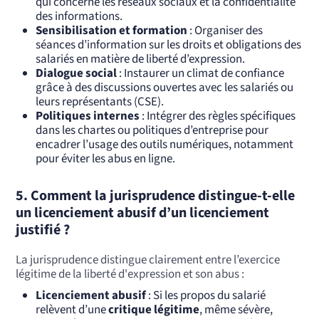
qui concerne les réseaux sociaux et la confidentialité
des informations.
Sensibilisation et formation
: Organiser des
séances d’information sur les droits et obligations des
salariés en matière de liberté d’expression.
Dialogue social
: Instaurer un climat de confiance
grâce à des discussions ouvertes avec les salariés ou
leurs représentants (CSE).
Politiques internes
: Intégrer des règles spécifiques
dans les chartes ou politiques d’entreprise pour
encadrer l’usage des outils numériques, notamment
pour éviter les abus en ligne.
5.
Comment la jurisprudence distingue-t-elle
un licenciement abusif d’un licenciement
justifié ?
La jurisprudence distingue clairement entre l’exercice
légitime de la liberté d'expression et son abus :
Licenciement abusif
: Si les propos du salarié
relèvent d’une
critique légitime
, même sévère,