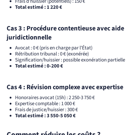
Frais d'huissier (potentiels) : 150 €
Total estimé : 1 220 €
Cas 3 : Procédure contentieuse avec aide
juridictionnelle
Avocat : 0 € (pris en charge par l'État)
Rétribution tribunal : 0 € (exonérée)
Signification/huissier : possible exonération partielle
Total estimé : 0-200 €
Cas 4 : Révision complexe avec expertise
Honoraires avocat (15h) : 2 250-3 750 €
Expertise comptable : 1 000 €
Frais de justice/huissier : 300 €
Total estimé : 3 550-5 050 €
Comment réduire les coûts ?