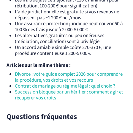
Les frais de justice s'ajoutent (120 € minimum pour
rétribution, 100-200 € pour signification)
L'aide juridictionnelle est gratuite si vos revenus ne
dépassent pas ~1 200 € net/mois
Une assurance protection juridique peut couvrir 50 à
100 % des frais jusqu'à 2 000-5 000 €
Les alternatives gratuites ou peu onéreuses
(médiation, conciliation) sont à privilégier
Un accord amiable simple coûte 270-370 €, une
procédure contentieuse 1 200-5 000 €
Articles sur le même thème :
Divorce : votre guide complet 2026 pour comprendre
la procédure, vos droits et vos recours
Contrat de mariage ou régime légal : quel choix ?
Succession bloquée par un héritier : comment agir et
récupérer vos droits
Questions fréquentes