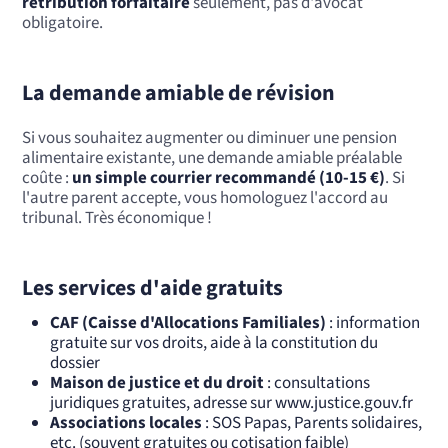
rétribution forfaitaire
seulement, pas d'avocat
obligatoire.
La demande amiable de révision
Si vous souhaitez augmenter ou diminuer une pension
alimentaire existante, une demande amiable préalable
coûte :
un simple courrier recommandé (10-15 €)
. Si
l'autre parent accepte, vous homologuez l'accord au
tribunal. Très économique !
Les services d'aide gratuits
CAF (Caisse d'Allocations Familiales)
: information
gratuite sur vos droits, aide à la constitution du
dossier
Maison de justice et du droit
: consultations
juridiques gratuites, adresse sur www.justice.gouv.fr
Associations locales
: SOS Papas, Parents solidaires,
etc. (souvent gratuites ou cotisation faible)