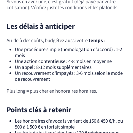
Si vous en avez une, c'est gratuit (déjà payé par votre
cotisation). Vérifiez juste les conditions et les plafonds.
Les délais à anticiper
Au-delà des coûts, budgétez aussi votre
temps
:
Une procédure simple (homologation d'accord) : 1-2
mois
Une action contentieuse : 4-8 mois en moyenne
Un appel : 8-12 mois supplémentaires
Un recouvrement d'impayés : 3-6 mois selon le mode
de recouvrement
Plus long = plus cher en honoraires horaires.
Points clés à retenir
Les honoraires d'avocats varient de 150 à 450 €/h, ou
500 à 1 500 € en forfait simple