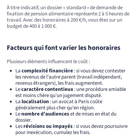
À titre indicatif, un dossier « standard » de demande de
fixation de pension alimentaire représente 2 à 5 heures de
travail. Avec des honoraires à 200 €/h, vous êtes sur un
budget de 400 à 1 000 €.
Facteurs qui font varier les honoraires
Plusieurs éléments influencent le coût :
La
complexité financière
: si vous devez contester
les revenus de l'autre parent (travail indépendant,
revenus étrangers), les frais augmentent.
Le
caractère contentieux
: une procédure amiable
est moins chère qu'un jugement disputé.
La
localisation
: un avocat à Paris coûte
généralement plus cher qu'en région.
Le
nombre d'audiences
et de mises en état du
dossier.
Les
révisions ou impayés
: si vous devez poursuivre
pour inexécution, cumulez les frais.