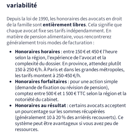
variabilité
Depuis la loi de 1990, les honoraires des avocats en droit
de la famille sont
entièrement libres
. Cela signifie que
chaque avocat fixe ses tarifs indépendamment. En
matière de pension alimentaire, vous rencontrerez
généralement trois modes de facturation :
Honoraires horaires
: entre 150 € et 450 € l'heure
selon la région, l'expérience de l'avocat et la
complexité du dossier. En province, attendez plutôt
150 à 250 €/h. À Paris et dans les grandes métropoles,
les tarifs montent à 250-450 €/h.
Honoraires forfaitaires
: pour une action simple
(demande de fixation ou révision de pension),
comptez entre 500 € et 1 500 € TTC selon la région et la
notoriété du cabinet.
Honoraires au résultat
: certains avocats acceptent
un pourcentage sur les sommes récupérées
(généralement 10 à 20 % des arriérés recouverts). Ce
système peut être avantageux si vous avez peu de
ressources.