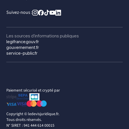
Suivez-nous :
Les sources d'informations publiques
legifrance.gouv.fr
gouvernement.fr
service-public.fr
Paiement sécurisé et crypté par
Copyright ©
ledevisjuridique.fr.
Tous droits réservés.
N° SIRET : 941 444 614 00015