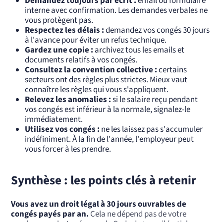
Demandez toujours par écrit :
email ou formulaire
interne avec confirmation. Les demandes verbales ne
vous protègent pas.
Respectez les délais :
demandez vos congés 30 jours
à l'avance pour éviter un refus technique.
Gardez une copie :
archivez tous les emails et
documents relatifs à vos congés.
Consultez la convention collective :
certains
secteurs ont des règles plus strictes. Mieux vaut
connaître les règles qui vous s'appliquent.
Relevez les anomalies :
si le salaire reçu pendant
vos congés est inférieur à la normale, signalez-le
immédiatement.
Utilisez vos congés :
ne les laissez pas s'accumuler
indéfiniment. À la fin de l'année, l'employeur peut
vous forcer à les prendre.
Synthèse : les points clés à retenir
Vous avez un droit légal à 30 jours ouvrables de
congés payés par an.
Cela ne dépend pas de votre