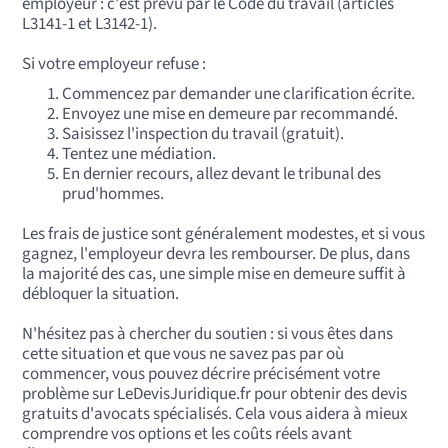
employeur : c'est prévu par le Code du travail (articles
L3141-1 et L3142-1).
Si votre employeur refuse :
Commencez par demander une clarification écrite.
Envoyez une mise en demeure par recommandé.
Saisissez l'inspection du travail (gratuit).
Tentez une médiation.
En dernier recours, allez devant le tribunal des
prud'hommes.
Les frais de justice sont généralement modestes, et si vous
gagnez, l'employeur devra les rembourser. De plus, dans
la majorité des cas, une simple mise en demeure suffit à
débloquer la situation.
N'hésitez pas à chercher du soutien : si vous êtes dans
cette situation et que vous ne savez pas par où
commencer, vous pouvez décrire précisément votre
problème sur LeDevisJuridique.fr pour obtenir des devis
gratuits d'avocats spécialisés. Cela vous aidera à mieux
comprendre vos options et les coûts réels avant