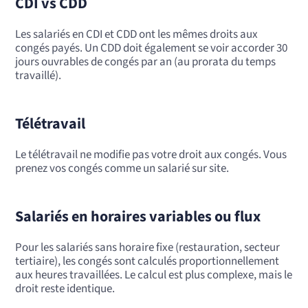
CDI vs CDD
Les salariés en CDI et CDD ont les mêmes droits aux
congés payés. Un CDD doit également se voir accorder 30
jours ouvrables de congés par an (au prorata du temps
travaillé).
Télétravail
Le télétravail ne modifie pas votre droit aux congés. Vous
prenez vos congés comme un salarié sur site.
Salariés en horaires variables ou flux
Pour les salariés sans horaire fixe (restauration, secteur
tertiaire), les congés sont calculés proportionnellement
aux heures travaillées. Le calcul est plus complexe, mais le
droit reste identique.