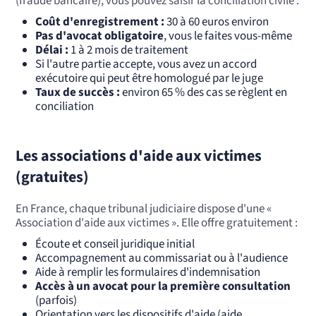
(fraude bancaire), vous pouvez saisir la conciliation civile :
Coût d'enregistrement :
30 à 60 euros environ
Pas d'avocat obligatoire
, vous le faites vous-même
Délai :
1 à 2 mois de traitement
Si l'autre partie accepte, vous avez un accord
exécutoire qui peut être homologué par le juge
Taux de succès :
environ 65 % des cas se règlent en
conciliation
Les associations d'aide aux victimes
(gratuites)
En France, chaque tribunal judiciaire dispose d'une «
Association d'aide aux victimes ». Elle offre gratuitement :
Écoute et conseil juridique initial
Accompagnement au commissariat ou à l'audience
Aide à remplir les formulaires d'indemnisation
Accès à un avocat pour la première consultation
(parfois)
Orientation vers les dispositifs d'aide (aide