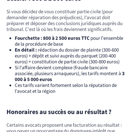
Si vous décidez de vous constituer partie civile (pour
demander réparation des préjudices), l'avocat doit
préparer et déposer des conclusions juridiques auprès du
tribunal. C'est là où les frais deviennent significatifs.
Fourchette : 800 à 2 500 euros TTC
pour l'ensemble
de la procédure de base
En détail :
rédaction du dossier de plainte (300-600
euros) + dépôt et suivi auprès du parquet (200-400
euros) + constitution de partie civile (300-800 euros)
Si l'affaire devient complexe (fraude bancaire
associée, plusieurs arnaqueurs), les tarifs montent à
3
000 à 5 000 euros
Ces tarifs varient fortement selon la réputation de
l'avocat et la région
Honoraires au succès ou au résultat ?
Certains avocats proposent une facturation au résultat :
vous payez un pourcentage du dommage-intérêt que