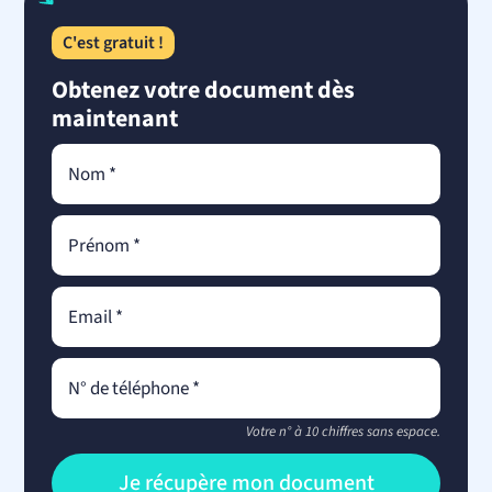
C'est gratuit !
Obtenez votre document dès
maintenant
Votre n° à 10 chiffres sans espace.