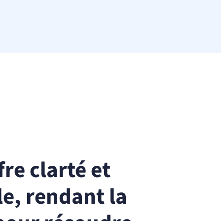
re clarté et
e, rendant la