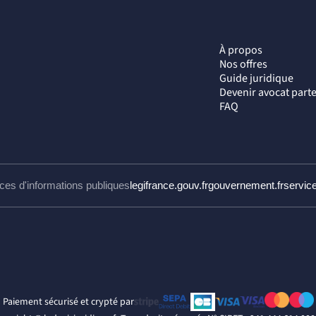
À propos
Nos offres
Guide juridique
Devenir avocat part
FAQ
ces d'informations publiques
legifrance.gouv.fr
gouvernement.fr
service
Paiement sécurisé et crypté par