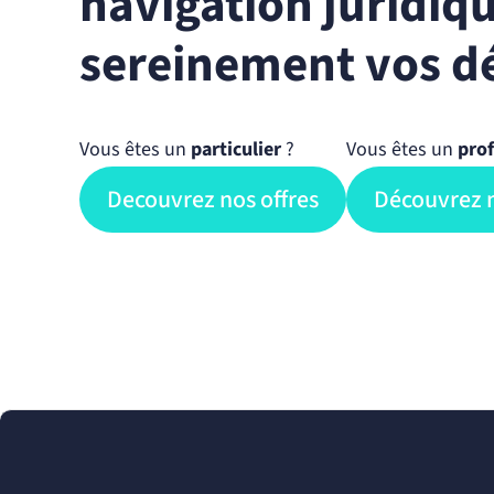
navigation juridiqu
sereinement vos dé
Vous êtes un
particulier
?
Vous êtes un
prof
Decouvrez nos offres
Découvrez n