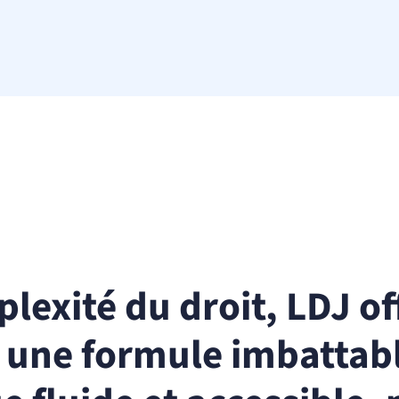
lexité du droit, LDJ off
c une formule imbattabl