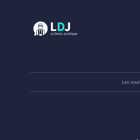
Les sour