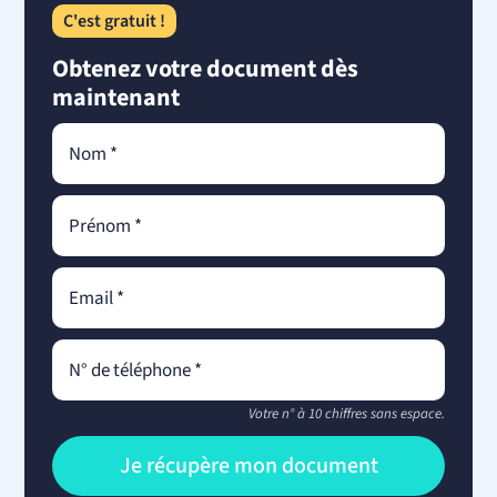
C'est gratuit !
Obtenez votre document dès
maintenant
Votre n° à 10 chiffres sans espace.