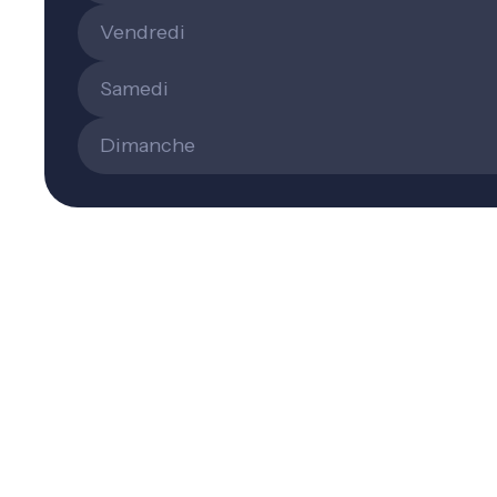
Vendredi
Samedi
Dimanche