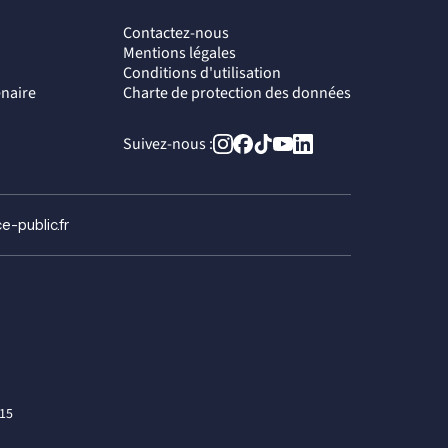
Contactez-nous
Mentions légales
Conditions d'utilisation
enaire
Charte de protection des données
Suivez-nous :
e-public.fr
015