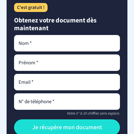
C'est gratuit !
Obtenez votre document dès
maintenant
Votre n° à 10 chiffres sans espace.