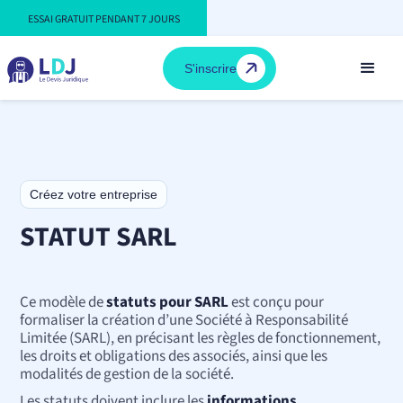
ESSAI GRATUIT PENDANT 7 JOURS
S'inscrire
Créez votre entreprise
STATUT SARL
Ce modèle de
statuts pour SARL
est conçu pour
formaliser la création d’une Société à Responsabilité
Limitée (SARL), en précisant les règles de fonctionnement,
les droits et obligations des associés, ainsi que les
modalités de gestion de la société.
Les statuts doivent inclure les
informations