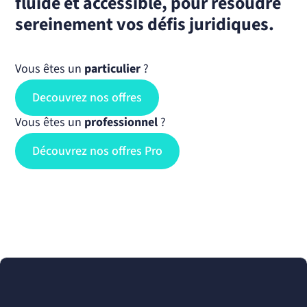
fluide et accessible, pour résoudre
sereinement vos défis juridiques.
Vous êtes un
particulier
?
Decouvrez nos offres
Vous êtes un
professionnel
?
Découvrez nos offres Pro