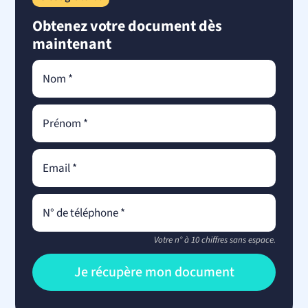
Obtenez votre document dès
maintenant
Votre n° à 10 chiffres sans espace.