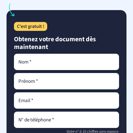
C'est gratuit !
Obtenez votre document dès
maintenant
Votre n° à 10 chiffres sans espace.