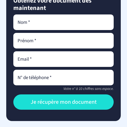
Obtenez votre document dès
maintenant
Votre n° à 10 chiffres sans espace.