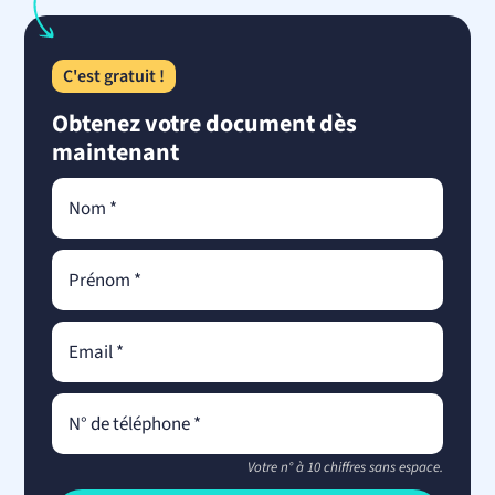
C'est gratuit !
Obtenez votre document dès
maintenant
Votre n° à 10 chiffres sans espace.