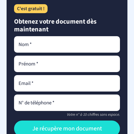
C'est gratuit !
Obtenez votre document dès
maintenant
Votre n° à 10 chiffres sans espace.