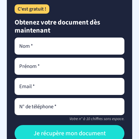
C'est gratuit !
Obtenez votre document dès
maintenant
Votre n° à 10 chiffres sans espace.