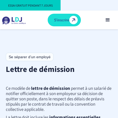
ESSAI GRATUIT PENDANT 7 JOURS
S'inscrire
Se séparer d’un employé
Lettre de démission
Ce modèle de
lettre de démission
permet à un salarié de
notifier officiellement à son employeur sa décision de
quitter son poste, dans le respect des délais de préavis
stipulés par le contrat de travail ou la convention
collective applicable.
La lettre doit inclure les
informations essentielles
,