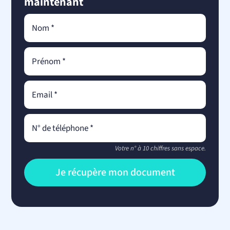
maintenant
Votre n° à 10 chiffres sans espace.