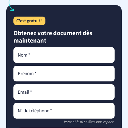
C'est gratuit !
Obtenez votre document dès
maintenant
Votre n° à 10 chiffres sans espace.