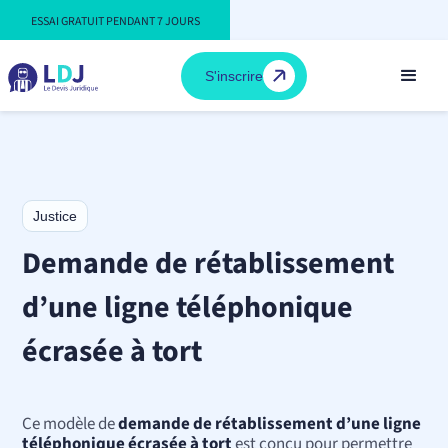
ESSAI GRATUIT PENDANT 7 JOURS
S'inscrire
Justice
Demande de rétablissement
d’une ligne téléphonique
écrasée à tort
Ce modèle de
demande de rétablissement d’une ligne
téléphonique écrasée à tort
est conçu pour permettre