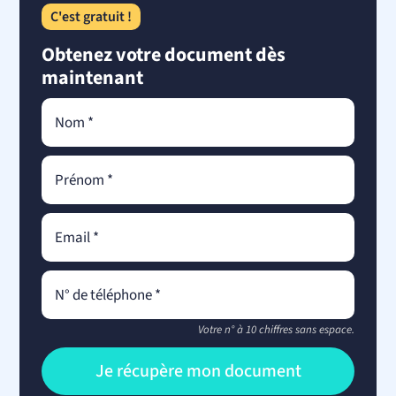
C'est gratuit !
Obtenez votre document dès
maintenant
Votre n° à 10 chiffres sans espace.