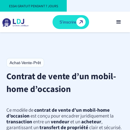
ESSAI GRATUIT PENDANT 7 JOURS
S'inscrire
Achat-Vente-Prêt
Contrat de vente d’un mobil-
home d’occasion
Ce modèle de
contrat de vente d’un mobil-home
d’occasion
est conçu pour encadrer juridiquement la
transaction
entre un
vendeur
et un
acheteur
,
garantissant un
transfert de propriété
clair et sécurisé.