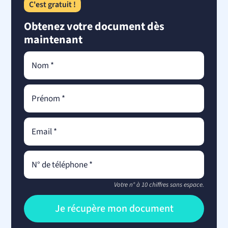
C'est gratuit !
Obtenez votre document dès
maintenant
Votre n° à 10 chiffres sans espace.