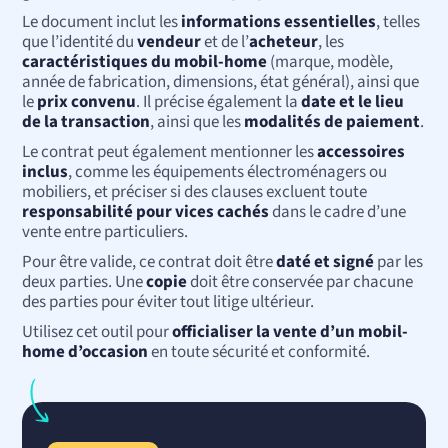
Le document inclut les
informations essentielles
, telles
que l’identité du
vendeur
et de l’
acheteur
, les
caractéristiques du mobil-home
(marque, modèle,
année de fabrication, dimensions, état général), ainsi que
le
prix convenu
. Il précise également la
date et le lieu
de la transaction
, ainsi que les
modalités de paiement
.
Le contrat peut également mentionner les
accessoires
inclus
, comme les équipements électroménagers ou
mobiliers, et préciser si des clauses excluent toute
responsabilité pour vices cachés
dans le cadre d’une
vente entre particuliers.
Pour être valide, ce contrat doit être
daté et signé
par les
deux parties. Une
copie
doit être conservée par chacune
des parties pour éviter tout litige ultérieur.
Utilisez cet outil pour
officialiser la vente d’un mobil-
home d’occasion
en toute sécurité et conformité.