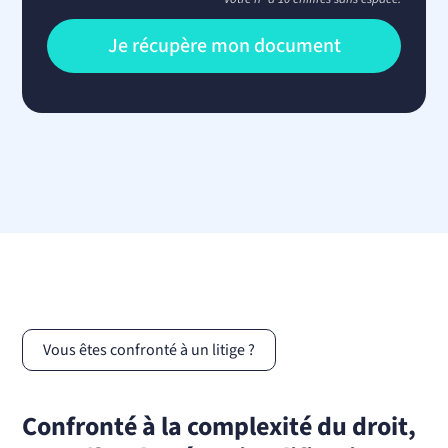
Vous êtes confronté à un litige ?
Confronté à la complexité du droit,