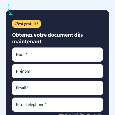
C'est gratuit !
Obtenez votre document dès
maintenant
Votre n° à 10 chiffres sans espace.