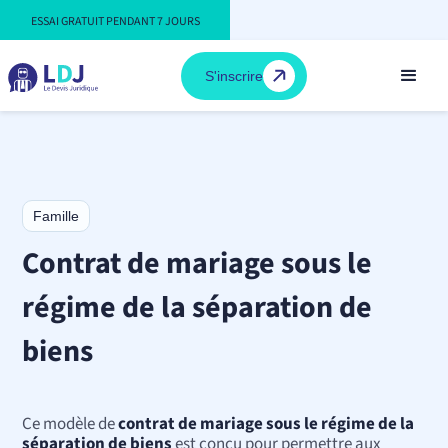
ESSAI GRATUIT PENDANT 7 JOURS
S'inscrire
Famille
Contrat de mariage sous le
régime de la séparation de
biens
Ce modèle de
contrat de mariage sous le régime de la
séparation de biens
est conçu pour permettre aux