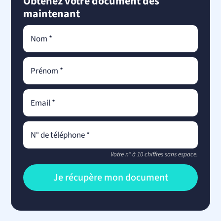
Obtenez votre document dès
maintenant
Votre n° à 10 chiffres sans espace.