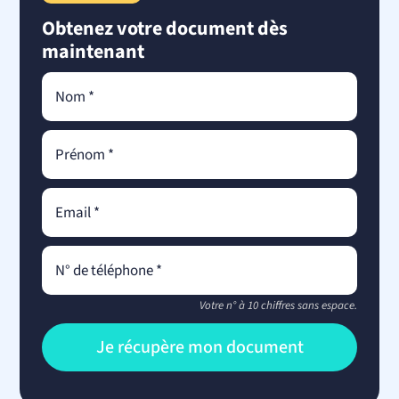
Obtenez votre document dès
maintenant
Votre n° à 10 chiffres sans espace.