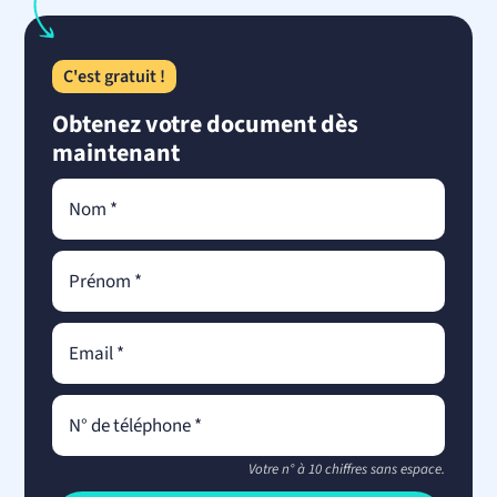
C'est gratuit !
Obtenez votre document dès
maintenant
Votre n° à 10 chiffres sans espace.