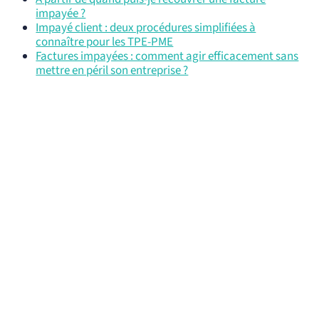
impayée ?
Impayé client : deux procédures simplifiées à
connaître pour les TPE-PME
Factures impayées : comment agir efficacement sans
mettre en péril son entreprise ?