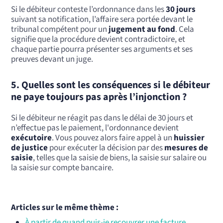
Si le débiteur conteste l’ordonnance dans les
30 jours
suivant sa notification, l’affaire sera portée devant le
tribunal compétent pour un
jugement au fond
. Cela
signifie que la procédure devient contradictoire, et
chaque partie pourra présenter ses arguments et ses
preuves devant un juge.
5.
Quelles sont les conséquences si le débiteur
ne paye toujours pas après l’injonction ?
Si le débiteur ne réagit pas dans le délai de 30 jours et
n’effectue pas le paiement, l'ordonnance devient
exécutoire
. Vous pouvez alors faire appel à un
huissier
de justice
pour exécuter la décision par des
mesures de
saisie
, telles que la saisie de biens, la saisie sur salaire ou
la saisie sur compte bancaire.
Articles sur le même thème :
À partir de quand puis-je recouvrer une facture