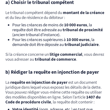
a) Choisir le tribunal compétent
Le tribunal compétent dépend du
montant de la créance
et du lieu de résidence du débiteur :
Pour les créances de moins de
10 000 euros
, la
requête doit être adressée au
tribunal de proximité
(ancien tribunal d’instance).
Pour les créances supérieures à
10 000 euros
, la
demande doit être déposée au
tribunal judiciaire
.
Si la créance concerne un
litige commercial
, vous devrez
vous adresser au
tribunal de commerce
.
b) Rédiger la requête en injonction de payer
La
requête en injonction de payer
est un document
juridique dans lequel vous exposez les détails de la dette.
Vous pouvez rédiger vous-même cette requête ou utiliser
des modèles disponibles en ligne. Selon l’article
1407 du
Code de procédure civile
, la requête doit contenir :
Votre identité
(nom, adresse, etc.) en tant que