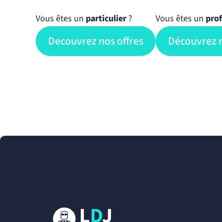
Vous êtes un
particulier
?
Vous êtes un
prof
Decouvrez nos offres
Découvrez n