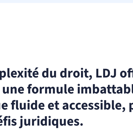
lexité du droit, LDJ off
c une formule imbattabl
e fluide et accessible,
fis juridiques.