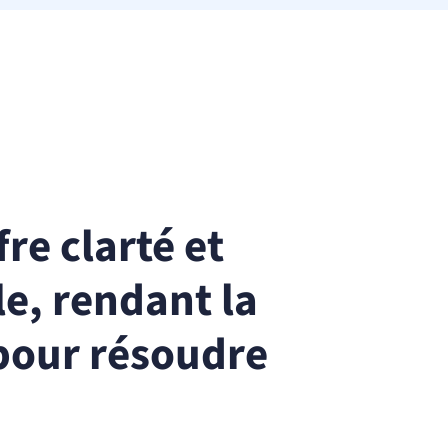
re clarté et
e, rendant la
 pour résoudre